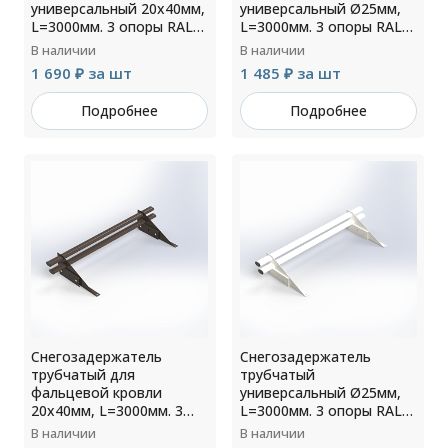
универсальный 20х40мм,
универсальный Ø25мм,
L=3000мм. 3 опоры RAL
L=3000мм. 3 опоры RAL
9003
3005
В наличии
В наличии
1 690 ₽ за шт
1 485 ₽ за шт
Подробнее
Подробнее
Снегозадержатель
Снегозадержатель
трубчатый для
трубчатый
фальцевой кровли
универсальный Ø25мм,
20х40мм, L=3000мм. 3
L=3000мм. 3 опоры RAL
опоры RAL 8019
9003
В наличии
В наличии