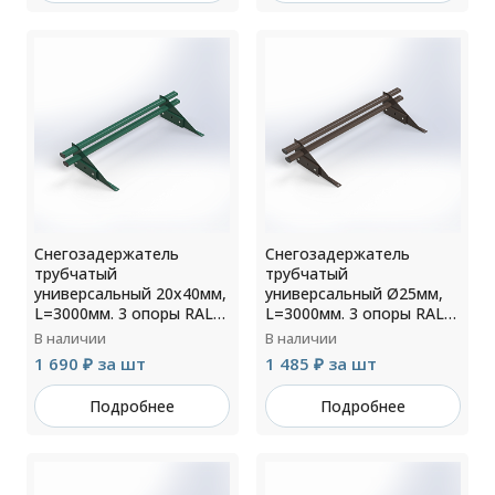
Снегозадержатель
Снегозадержатель
трубчатый
трубчатый
универсальный 20х40мм,
универсальный Ø25мм,
L=3000мм. 3 опоры RAL
L=3000мм. 3 опоры RAL
6005
8019
В наличии
В наличии
1 690 ₽ за шт
1 485 ₽ за шт
Подробнее
Подробнее