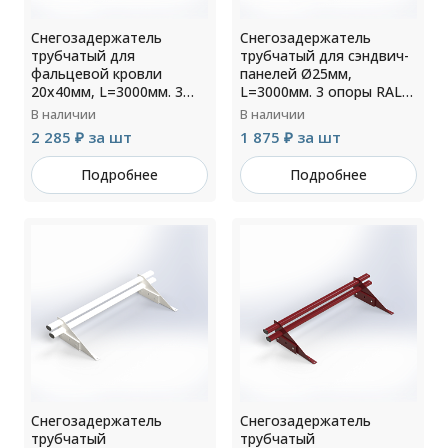
Снегозадержатель
Снегозадержатель
трубчатый для
трубчатый для сэндвич-
фальцевой кровли
панелей Ø25мм,
20х40мм, L=3000мм. 3
L=3000мм. 3 опоры RAL
опоры
6002
В наличии
В наличии
2 285 ₽ за шт
1 875 ₽ за шт
Подробнее
Подробнее
Снегозадержатель
Снегозадержатель
трубчатый
трубчатый