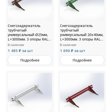
Снегозадержатель
Снегозадержатель
трубчатый
трубчатый
универсальный Ø25мм,
универсальный 20х40мм,
L=3000мм. 3 опоры RAL
L=3000мм. 3 опоры RAL
8017
6002
В наличии
В наличии
1 485 ₽ за шт
1 690 ₽ за шт
Подробнее
Подробнее