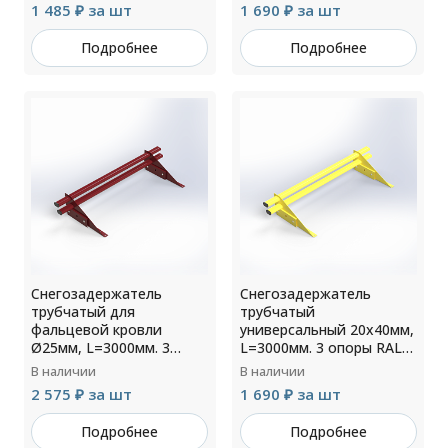
1 485 ₽ за шт
1 690 ₽ за шт
Подробнее
Подробнее
Снегозадержатель
Снегозадержатель
трубчатый для
трубчатый
фальцевой кровли
универсальный 20х40мм,
Ø25мм, L=3000мм. 3
L=3000мм. 3 опоры RAL
опоры RAL 3005
1014
В наличии
В наличии
2 575 ₽ за шт
1 690 ₽ за шт
Подробнее
Подробнее