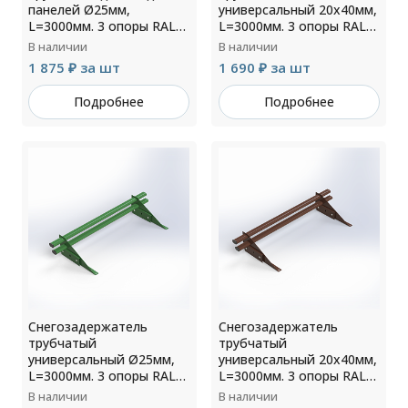
панелей Ø25мм,
универсальный 20х40мм,
L=3000мм. 3 опоры RAL
L=3000мм. 3 опоры RAL
7024
7024
В наличии
В наличии
1 875 ₽ за шт
1 690 ₽ за шт
Подробнее
Подробнее
Снегозадержатель
Снегозадержатель
трубчатый
трубчатый
универсальный Ø25мм,
универсальный 20х40мм,
L=3000мм. 3 опоры RAL
L=3000мм. 3 опоры RAL
6002
8017
В наличии
В наличии