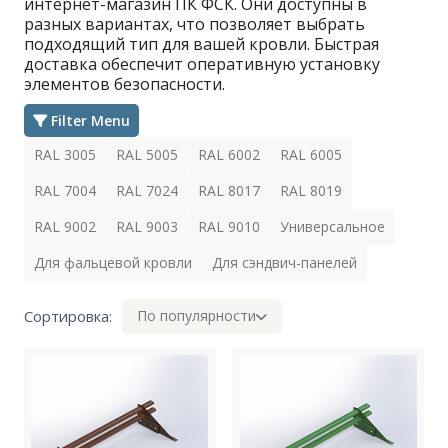
интернет-магазин ПК ФСК. Они доступны в
разных вариантах, что позволяет выбрать
подходящий тип для вашей кровли. Быстрая
доставка обеспечит оперативную установку
элементов безопасности.
Filter Menu
RAL 3005
RAL 5005
RAL 6002
RAL 6005
RAL 7004
RAL 7024
RAL 8017
RAL 8019
RAL 9002
RAL 9003
RAL 9010
Универсальное
Для фальцевой кровли
Для сэндвич-панелей
Сортировка:
По популярности