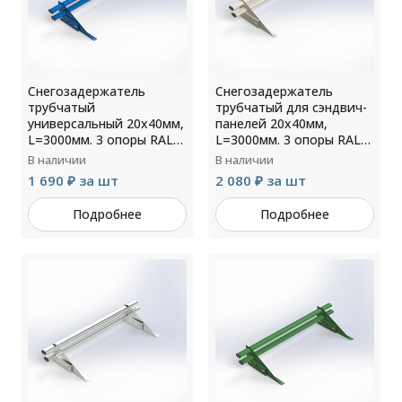
Снегозадержатель
Снегозадержатель
трубчатый
трубчатый для сэндвич-
универсальный 20х40мм,
панелей 20х40мм,
L=3000мм. 3 опоры RAL
L=3000мм. 3 опоры RAL
5005
7004
В наличии
В наличии
1 690 ₽ за шт
2 080 ₽ за шт
Подробнее
Подробнее