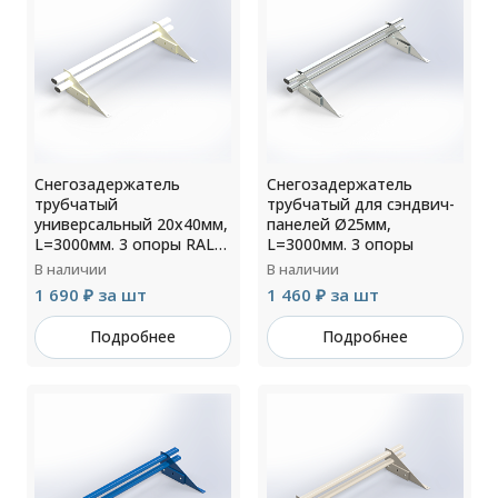
Снегозадержатель
Снегозадержатель
трубчатый
трубчатый для сэндвич-
универсальный 20х40мм,
панелей Ø25мм,
L=3000мм. 3 опоры RAL
L=3000мм. 3 опоры
9002
В наличии
В наличии
1 690 ₽ за шт
1 460 ₽ за шт
Подробнее
Подробнее