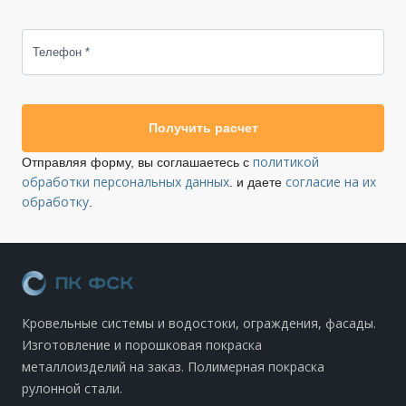
Телефон *
Получить расчет
политикой
Отправляя форму, вы соглашаетесь с
обработки персональных данных
согласие на их
. и даете
обработку
.
Кровельные системы и водостоки, ограждения, фасады.
Изготовление и порошковая покраска
металлоизделий на заказ. Полимерная покраска
рулонной стали.