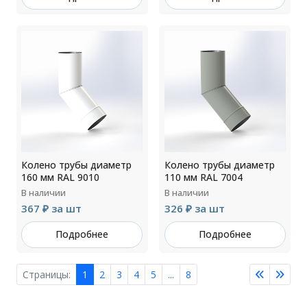
Колено трубы диаметр
Колено трубы диаметр
160 мм RAL 9010
110 мм RAL 7004
В наличии
В наличии
367 ₽ за шт
326 ₽ за шт
Подробнее
Подробнее
Страницы:
1
2
3
4
5
...
8