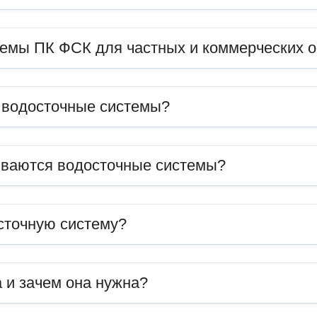
темы ПК ФСК для частных и коммерческих 
ь водосточные системы?
иваются водосточные системы?
сточную систему?
 и зачем она нужна?