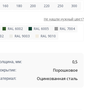
160
180
200
220
250
300
Не нашли нужный цвет?
RAL 6002
RAL 6005
RAL 7004
02
RAL 9003
RAL 9010
0,5
олщина, мм:
Порошковое
окрытие:
Оцинкованная сталь
атериал: