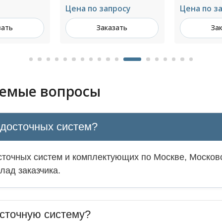
росу
Цена по запросу
Цена по з
зать
Заказать
За
аемые вопросы
одосточных систем?
точных систем и комплектующих по Москве, Московс
лад заказчика.
сточную систему?