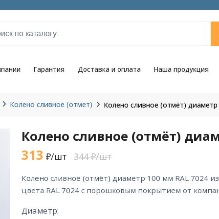
мпании
Гарантия
Доставка и оплата
Наша продукция
Колено сливное (отмет)
Колено сливное (отмёт) диаметр
Колено сливное (отмёт) диам
313
₽/шт
344 ₽/шт
колено сливное (отмёт) диаметр 100 мм RAL 7024 из оцинкованной стали
цвета RAL 7024 с порошковым покрытием от компан
Диаметр: