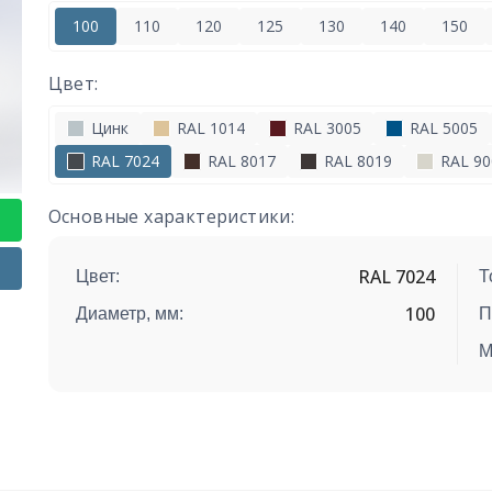
100
110
120
125
130
140
150
Цвет:
Цинк
RAL 1014
RAL 3005
RAL 5005
RAL 7024
RAL 8017
RAL 8019
RAL 90
Основные характеристики:
RAL 7024
Цвет:
Т
100
Диаметр, мм:
П
М