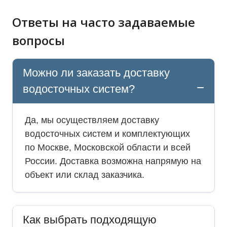
Ответы на часто задаваемые
вопросы
Можно ли заказать доставку
водосточных систем?
Да, мы осуществляем доставку
водосточных систем и комплектующих
по Москве, Московской области и всей
России. Доставка возможна напрямую на
объект или склад заказчика.
Как выбрать подходящую