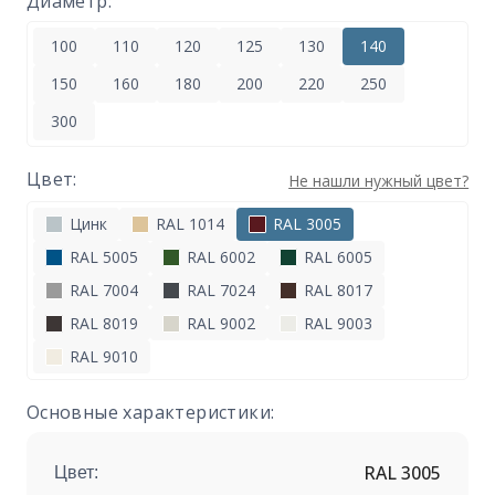
Диаметр:
100
110
120
125
130
140
150
160
180
200
220
250
300
Цвет:
Не нашли нужный цвет?
Цинк
RAL 1014
RAL 3005
RAL 5005
RAL 6002
RAL 6005
RAL 7004
RAL 7024
RAL 8017
RAL 8019
RAL 9002
RAL 9003
RAL 9010
Основные характеристики:
RAL 3005
Цвет: