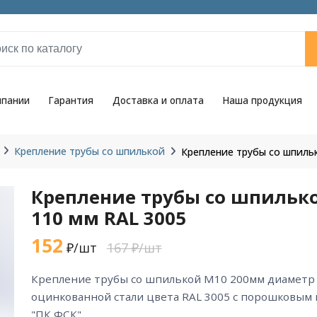
мпании
Гарантия
Доставка и оплата
Наша продукция
Крепление трубы со шпилькой
Крепление трубы со шпиль
Крепление трубы со шпильк
110 мм RAL 3005
152
₽/шт
167 ₽/шт
крепление трубы со шпилькой М10 200мм диаметр 110 мм RAL 3005 из
оцинкованной стали цвета RAL 3005 с порошковым
"ПК ФСК".