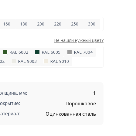
160
180
200
220
250
300
Не нашли нужный цвет?
RAL 6002
RAL 6005
RAL 7004
02
RAL 9003
RAL 9010
1
олщина, мм:
Порошковое
окрытие:
Оцинкованная сталь
атериал: