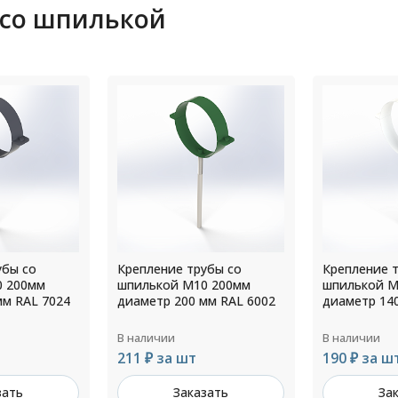
 со шпилькой
убы со
Крепление трубы со
Крепление 
0 200мм
шпилькой М10 200мм
шпилькой М
мм RAL 6002
диаметр 140 мм RAL 9002
диаметр 12
В наличии
В наличии
190 ₽ за шт
157 ₽ за ш
зать
Заказать
За