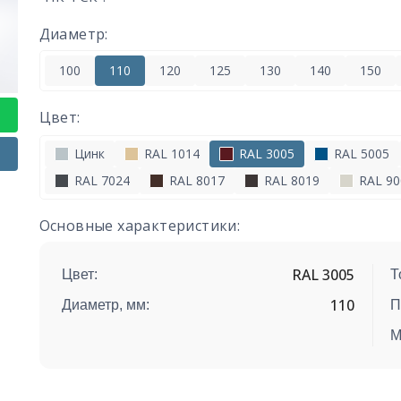
Диаметр:
100
110
120
125
130
140
150
Цвет:
Цинк
RAL 1014
RAL 3005
RAL 5005
RAL 7024
RAL 8017
RAL 8019
RAL 90
Основные характеристики:
RAL 3005
Цвет:
Т
110
Диаметр, мм:
П
М