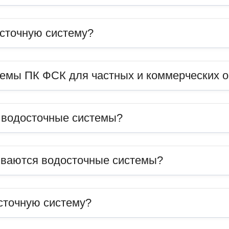
сточную систему?
темы ПК ФСК для частных и коммерческих 
ь водосточные системы?
иваются водосточные системы?
сточную систему?