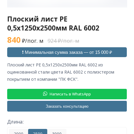
Плоский лист РЕ
0,5х1250х2500мм RAL 6002
840
₽/пог. м
924 ₽/пог. м
❗ Минимальная сумма заказа — от 15 000 ₽
плоский лист РЕ 0,5х1250х2500мм RAL 6002 из
оцинкованной стали цвета RAL 6002 с полиэстером
покрытием от компании "ПК ФСК".
Написать в WhatsApp
Заказать консультацию
Длина:
2000
2500
3000