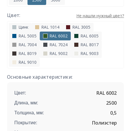
Цвет:
Не нашли нужный цвет?
Цинк
RAL 1014
RAL 3005
RAL 5005
RAL 6002
RAL 6005
RAL 7004
RAL 7024
RAL 8017
RAL 8019
RAL 9002
RAL 9003
RAL 9010
Основные характеристики:
RAL 6002
Цвет:
2500
Длина, мм:
0,5
Толщина, мм:
Полиэстер
Покрытие: