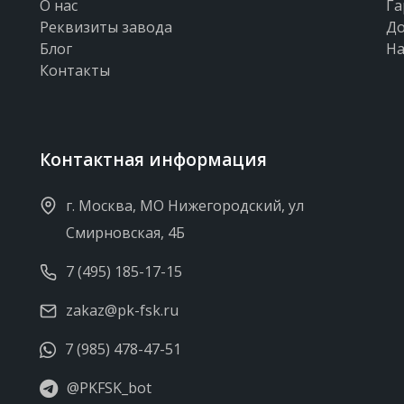
О нас
Га
Реквизиты завода
До
Блог
На
Контакты
Контактная информация
г. Москва, МО Нижегородский, ул
Смирновская, 4Б
7 (495) 185-17-15
zakaz@pk-fsk.ru
7 (985) 478-47-51
@PKFSK_bot