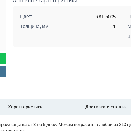
Основные характеристики:
RAL 6005
Цвет:
П
1
Толщина, мм:
М
Ш
Характеристики
Доставка и оплата
роизводства от 3 до 5 дней. Можем покрасить в любой из 213 цв