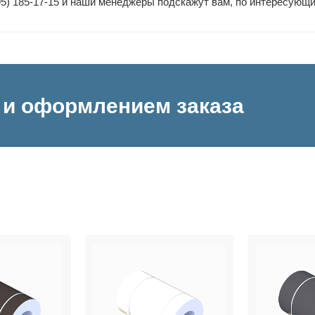
95) 185-17-15 и наши менеджеры подскажут вам, по интересующ
и оформлением заказа