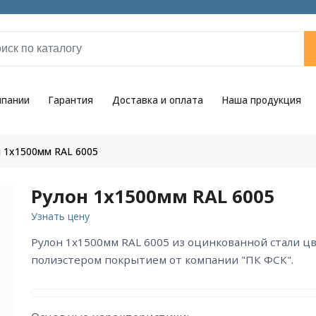
мпании
Гарантия
Доставка и оплата
Наша продукция
 1x1500мм RAL 6005
Рулон 1x1500мм RAL 6005
Узнать цену
рулон 1x1500мм RAL 6005 из оцинкованной стали цвета RAL 6005 с
полиэстером покрытием от компании "ПК ФСК".