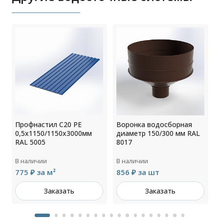
Профнастил С20 РЕ
Воронка водосборная
0,5х1150/1150х3000мм
диаметр 150/300 мм RAL
RAL 5005
8017
В наличии
В наличии
775 ₽ за м²
856 ₽ за шт
Заказать
Заказать