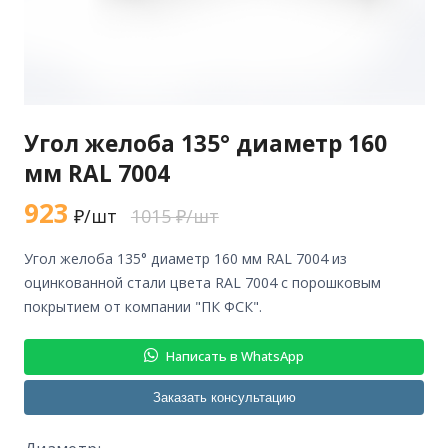
Угол желоба 135° диаметр 160
мм RAL 7004
923
₽/шт
1015 ₽/шт
угол желоба 135° диаметр 160 мм RAL 7004 из
оцинкованной стали цвета RAL 7004 с порошковым
покрытием от компании "ПК ФСК".
Написать в WhatsApp
Заказать консультацию