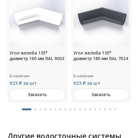
Угол желоба 135°
Угол желоба 135°
7
диаметр 160 мм RAL 9003
диаметр 180 мм RAL 7024
В наличии
В наличии
923 ₽ за шт
923 ₽ за шт
Заказать
Заказать
Другие водосточные системы