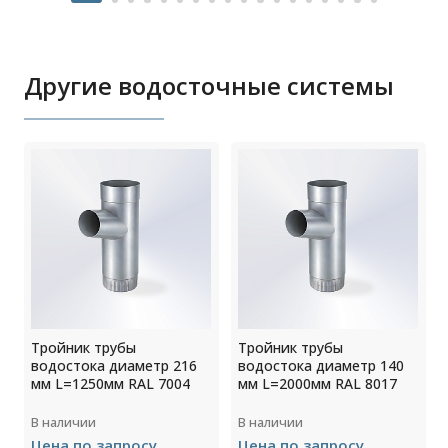
Другие водосточные системы
Тройник трубы
Тройник трубы
водостока диаметр 216
водостока диаметр 140
5
мм L=1250мм RAL 7004
мм L=2000мм RAL 8017
В наличии
В наличии
Цена по запросу
Цена по запросу