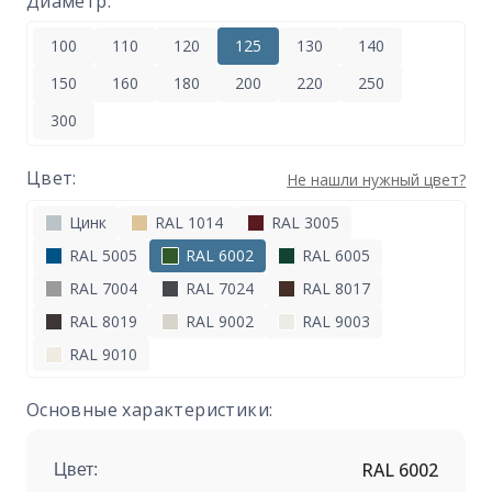
Диаметр:
100
110
120
125
130
140
150
160
180
200
220
250
300
Цвет:
Не нашли нужный цвет?
Цинк
RAL 1014
RAL 3005
RAL 5005
RAL 6002
RAL 6005
RAL 7004
RAL 7024
RAL 8017
RAL 8019
RAL 9002
RAL 9003
RAL 9010
Основные характеристики:
RAL 6002
Цвет: