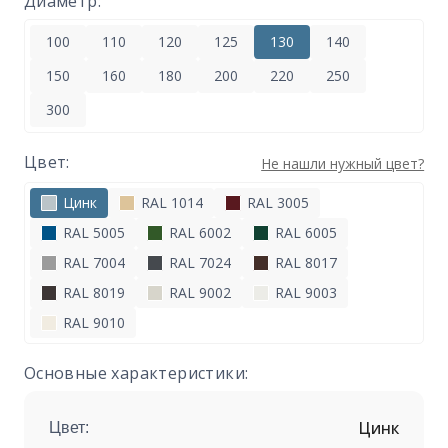
Диаметр:
100
110
120
125
130
140
150
160
180
200
220
250
300
Цвет:
Не нашли нужный цвет?
Цинк
RAL 1014
RAL 3005
RAL 5005
RAL 6002
RAL 6005
RAL 7004
RAL 7024
RAL 8017
RAL 8019
RAL 9002
RAL 9003
RAL 9010
Основные характеристики:
Цинк
Цвет: