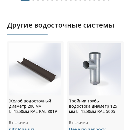
Другие водосточные системы
Желоб водосточный
Тройник трубы
5
диаметр 200 мм
водостока диаметр 125
L=1250мм RAL RAL 8019
мм L=1250мм RAL 5005
В наличии
В наличии
637 ₽ за шт
Цена по запросу