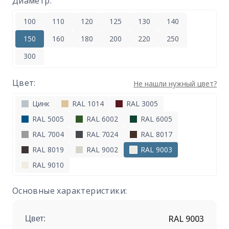
Диаметр:
100
110
120
125
130
140
150
160
180
200
220
250
300
Цвет:
Не нашли нужный цвет?
Цинк
RAL 1014
RAL 3005
RAL 5005
RAL 6002
RAL 6005
RAL 7004
RAL 7024
RAL 8017
RAL 8019
RAL 9002
RAL 9003
RAL 9010
Основные характеристики:
RAL 9003
Цвет: