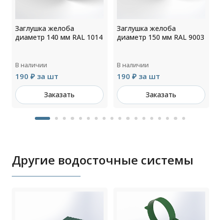
Заглушка желоба
Заглушка желоба
2
диаметр 140 мм RAL 1014
диаметр 150 мм RAL 9003
В наличии
В наличии
190 ₽ за шт
190 ₽ за шт
Заказать
Заказать
Другие водосточные системы