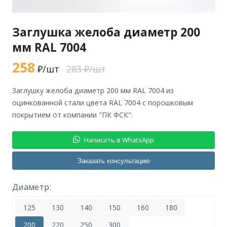
Заглушка желоба диаметр 200
мм RAL 7004
258
₽/шт
283 ₽/шт
заглушку желоба диаметр 200 мм RAL 7004 из
оцинкованной стали цвета RAL 7004 с порошковым
покрытием от компании "ПК ФСК".
Написать в WhatsApp
Заказать консультацию
Диаметр:
125
130
140
150
160
180
200
220
250
300