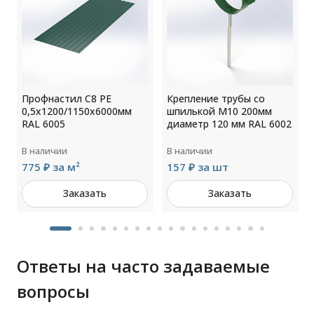
0
Профнастил С8 РЕ
Крепление трубы со
0,5х1200/1150х6000мм
шпилькой М10 200мм
RAL 6005
диаметр 120 мм RAL 6002
В наличии
В наличии
775 ₽ за м²
157 ₽ за шт
Заказать
Заказать
Ответы на часто задаваемые
вопросы