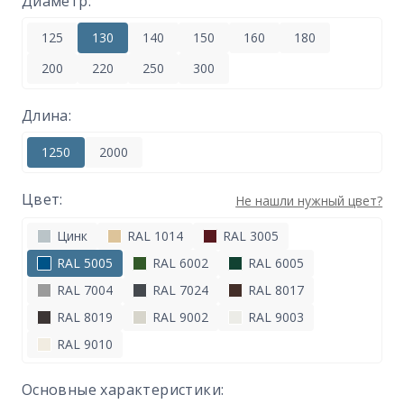
Диаметр:
125
130
140
150
160
180
200
220
250
300
Длина:
1250
2000
Цвет:
Не нашли нужный цвет?
Цинк
RAL 1014
RAL 3005
RAL 5005
RAL 6002
RAL 6005
RAL 7004
RAL 7024
RAL 8017
RAL 8019
RAL 9002
RAL 9003
RAL 9010
Основные характеристики: