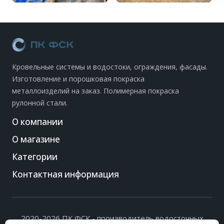
Кровельные системы и водостоки, ограждения, фасады.
Изготовление и порошковая покраска
металлоизделий на заказ. Полимерная покраска
рулонной стали.
О компании
О магазине
Категории
Контактная информация
2020-2026 ПК ФСК - производитель водосточных