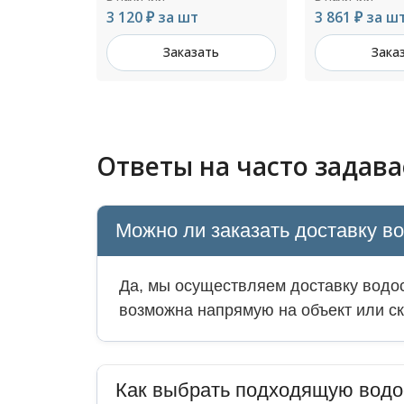
7004
923 ₽ за шт
3 861 ₽ за шт
Зака
ть
Заказать
Ответы на часто задав
Можно ли заказать доставку в
Да, мы осуществляем доставку водос
возможна напрямую на объект или ск
Как выбрать подходящую водо