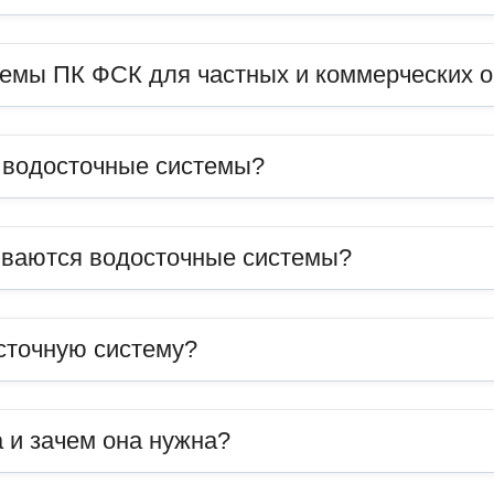
темы ПК ФСК для частных и коммерческих 
ь водосточные системы?
иваются водосточные системы?
сточную систему?
 и зачем она нужна?