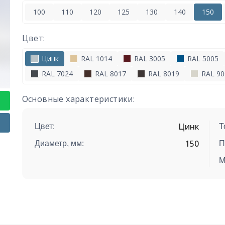
100
110
120
125
130
140
150
Цвет:
Цинк
RAL 1014
RAL 3005
RAL 5005
RAL 7024
RAL 8017
RAL 8019
RAL 90
Основные характеристики:
Цинк
Цвет:
Т
150
Диаметр, мм:
П
М