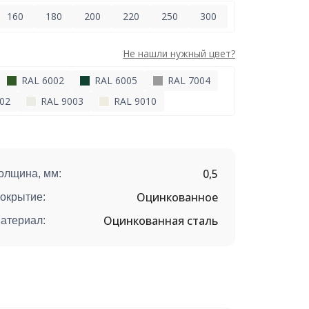
160
180
200
220
250
300
Не нашли нужный цвет?
RAL 6002
RAL 6005
RAL 7004
02
RAL 9003
RAL 9010
0,5
олщина, мм:
Оцинкованное
окрытие:
Оцинкованная сталь
атериал: