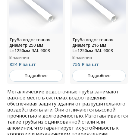
Труба водосточная
Труба водосточная
диаметр 250 мм
диаметр 216 мм
L=1250мм RAL 9003
L=1250мм RAL 9003
В наличии
В наличии
824 ₽ за шт
755 ₽ за шт
Подробнее
Подробнее
Металлические водосточные трубы занимают
важное место в системах водоотведения,
обеспечивая защиту здания от разрушительного
воздействия влаги. Они отличаются высокой
прочностью и долговечностью. Изготавливаются
такие трубы из оцинкованной стали или
алюминия, что гарантирует их устойчивость к
коррозии и механическим повреждениям.