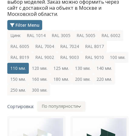
выбор моделей. Заказ можно оформить через
сайт с доставкой на объект в Москве и
Московской области.
Filter Menu
Цинк
RAL 1014
RAL 3005
RAL 5005
RAL 6002
RAL 6005
RAL 7004
RAL 7024
RAL 8017
RAL 8019
RAL 9002
RAL 9003
RAL 9010
100 мм.
110 мм.
120 мм.
125 мм.
130 мм.
140 мм.
150 мм.
160 мм.
180 мм.
200 мм.
220 мм.
250 мм.
300 мм.
Сортировка:
По популярности