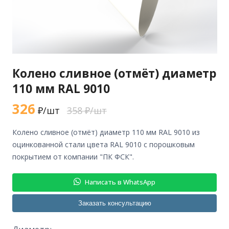
Колено сливное (отмёт) диаметр
110 мм RAL 9010
326
₽/шт
358 ₽/шт
колено сливное (отмёт) диаметр 110 мм RAL 9010 из
оцинкованной стали цвета RAL 9010 с порошковым
покрытием от компании "ПК ФСК".
Написать в WhatsApp
Заказать консультацию