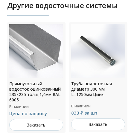
Другие водосточные системы
Прямоугольный
Труба водосточная
водосток оцинкованный
диаметр 300 мм
235х235 толщ.1,4мм RAL
L=1250мм Цинк
6005
В наличии
В наличии
833 ₽ за шт
Цена по запросу
Заказать
Заказать