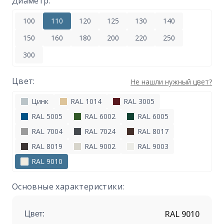
Диаметр:
100
110
120
125
130
140
150
160
180
200
220
250
300
Цвет:
Не нашли нужный цвет?
Цинк
RAL 1014
RAL 3005
RAL 5005
RAL 6002
RAL 6005
RAL 7004
RAL 7024
RAL 8017
RAL 8019
RAL 9002
RAL 9003
RAL 9010
Основные характеристики:
RAL 9010
Цвет: