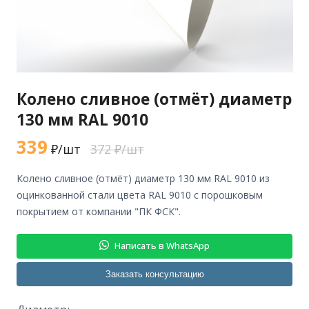
Колено сливное (отмёт) диаметр
130 мм RAL 9010
339
₽/шт
372 ₽/шт
колено сливное (отмёт) диаметр 130 мм RAL 9010 из
оцинкованной стали цвета RAL 9010 с порошковым
покрытием от компании "ПК ФСК".
Написать в WhatsApp
Заказать консультацию