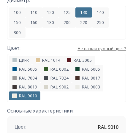
Диаметр:
100
110
120
125
130
140
150
160
180
200
220
250
300
Цвет:
Не нашли нужный цвет?
Цинк
RAL 1014
RAL 3005
RAL 5005
RAL 6002
RAL 6005
RAL 7004
RAL 7024
RAL 8017
RAL 8019
RAL 9002
RAL 9003
RAL 9010
Основные характеристики:
RAL 9010
Цвет: