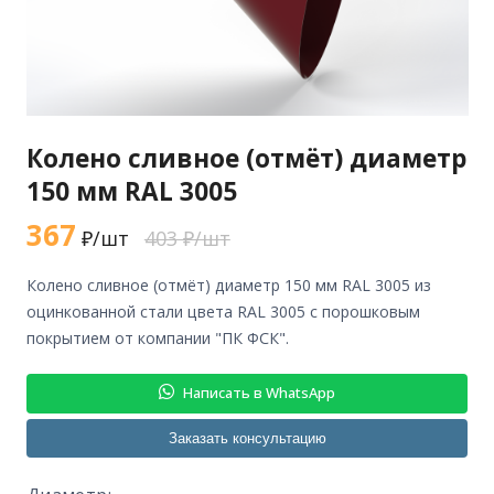
Колено сливное (отмёт) диаметр
150 мм RAL 3005
367
₽/шт
403 ₽/шт
колено сливное (отмёт) диаметр 150 мм RAL 3005 из
оцинкованной стали цвета RAL 3005 с порошковым
покрытием от компании "ПК ФСК".
Написать в WhatsApp
Заказать консультацию