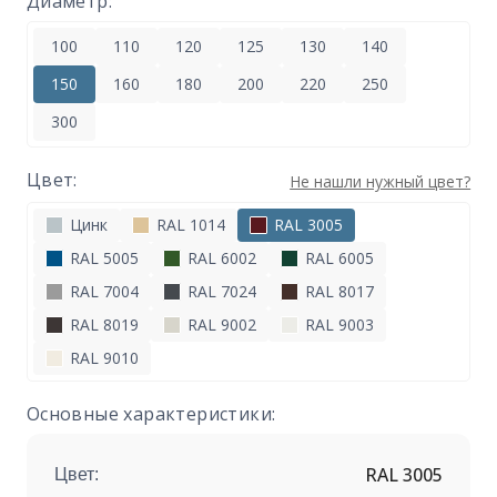
Диаметр:
100
110
120
125
130
140
150
160
180
200
220
250
300
Цвет:
Не нашли нужный цвет?
Цинк
RAL 1014
RAL 3005
RAL 5005
RAL 6002
RAL 6005
RAL 7004
RAL 7024
RAL 8017
RAL 8019
RAL 9002
RAL 9003
RAL 9010
Основные характеристики:
RAL 3005
Цвет: