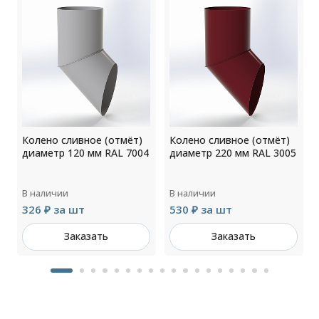
Колено сливное (отмёт)
Колено сливное (отмёт)
5
диаметр 120 мм RAL 7004
диаметр 220 мм RAL 3005
В наличии
В наличии
326 ₽ за шт
530 ₽ за шт
Заказать
Заказать