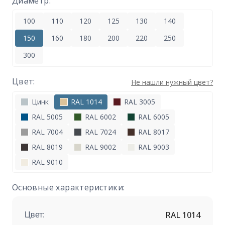
Диаметр:
100
110
120
125
130
140
150
160
180
200
220
250
300
Цвет:
Не нашли нужный цвет?
Цинк
RAL 1014
RAL 3005
RAL 5005
RAL 6002
RAL 6005
RAL 7004
RAL 7024
RAL 8017
RAL 8019
RAL 9002
RAL 9003
RAL 9010
Основные характеристики:
RAL 1014
Цвет: