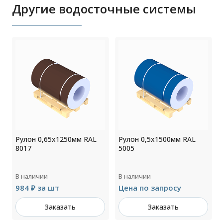
Другие водосточные системы
Рулон 0,65x1250мм RAL
Рулон 0,5x1500мм RAL
м
8017
5005
В наличии
В наличии
984 ₽ за шт
Цена по запросу
Заказать
Заказать