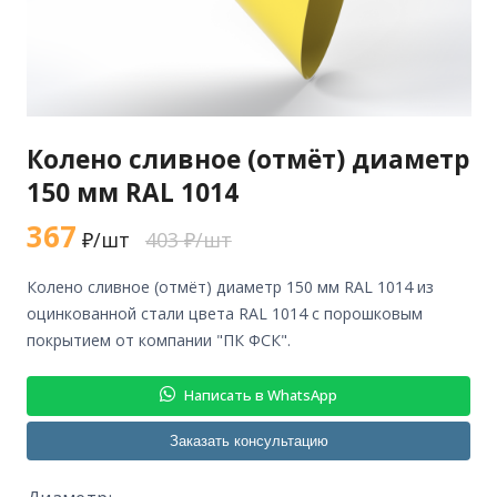
Колено сливное (отмёт) диаметр
150 мм RAL 1014
367
₽/шт
403 ₽/шт
колено сливное (отмёт) диаметр 150 мм RAL 1014 из
оцинкованной стали цвета RAL 1014 с порошковым
покрытием от компании "ПК ФСК".
Написать в WhatsApp
Заказать консультацию