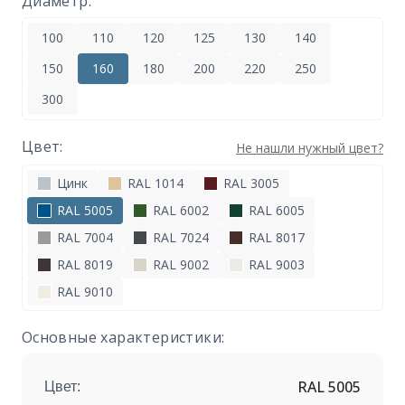
Диаметр:
100
110
120
125
130
140
150
160
180
200
220
250
300
Цвет:
Не нашли нужный цвет?
Цинк
RAL 1014
RAL 3005
RAL 5005
RAL 6002
RAL 6005
RAL 7004
RAL 7024
RAL 8017
RAL 8019
RAL 9002
RAL 9003
RAL 9010
Основные характеристики:
RAL 5005
Цвет: