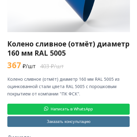
Колено сливное (отмёт) диаметр
160 мм RAL 5005
367
₽/шт
403 ₽/шт
колено сливное (отмёт) диаметр 160 мм RAL 5005 из
оцинкованной стали цвета RAL 5005 с порошковым
покрытием от компании "ПК ФСК".
Написать в WhatsApp
Заказать консультацию