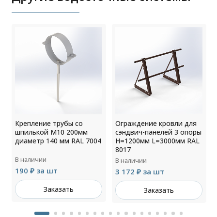
Крепление трубы со
Ограждение кровли для
шпилькой М10 200мм
сэндвич-панелей 3 опоры
диаметр 140 мм RAL 7004
H=1200мм L=3000мм RAL
8017
В наличии
В наличии
190 ₽ за шт
3 172 ₽ за шт
Заказать
Заказать