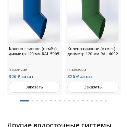
Колено сливное (отмёт)
Колено сливное (отмёт)
9
диаметр 120 мм RAL 5005
диаметр 120 мм RAL 6002
В наличии
В наличии
326 ₽ за шт
326 ₽ за шт
Заказать
Заказать
Другие водосточные системы