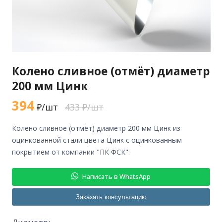
Колено сливное (отмёт) диаметр
200 мм Цинк
394
₽/шт
433 ₽/шт
колено сливное (отмёт) диаметр 200 мм Цинк из
оцинкованной стали цвета Цинк с оцинкованным
покрытием от компании "ПК ФСК".
Написать в WhatsApp
Заказать консультацию