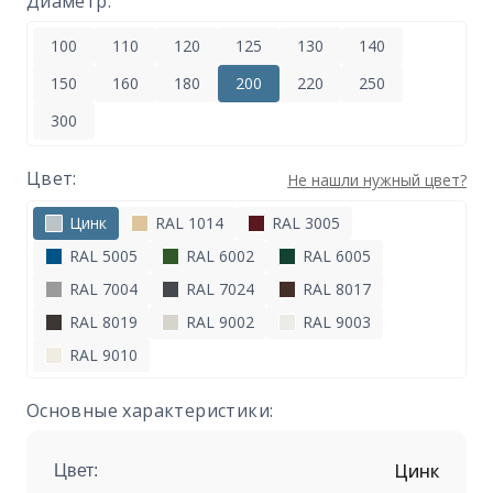
Диаметр:
100
110
120
125
130
140
150
160
180
200
220
250
300
Цвет:
Не нашли нужный цвет?
Цинк
RAL 1014
RAL 3005
RAL 5005
RAL 6002
RAL 6005
RAL 7004
RAL 7024
RAL 8017
RAL 8019
RAL 9002
RAL 9003
RAL 9010
Основные характеристики:
Цинк
Цвет: