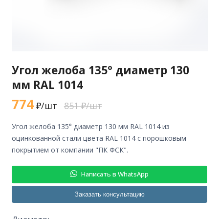
Угол желоба 135° диаметр 130
мм RAL 1014
774
₽/шт
851 ₽/шт
угол желоба 135° диаметр 130 мм RAL 1014 из
оцинкованной стали цвета RAL 1014 с порошковым
покрытием от компании "ПК ФСК".
Написать в WhatsApp
Заказать консультацию