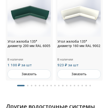
Угол желоба 135°
Угол желоба 135°
2
диаметр 200 мм RAL 6005
диаметр 160 мм RAL 9002
В наличии
В наличии
1 100 ₽ за шт
923 ₽ за шт
Заказать
Заказать
Другие водосточные системы