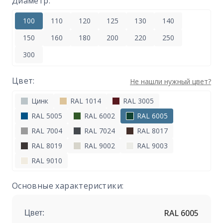
Диаметр:
100
110
120
125
130
140
150
160
180
200
220
250
300
Цвет:
Не нашли нужный цвет?
Цинк
RAL 1014
RAL 3005
RAL 5005
RAL 6002
RAL 6005
RAL 7004
RAL 7024
RAL 8017
RAL 8019
RAL 9002
RAL 9003
RAL 9010
Основные характеристики:
RAL 6005
Цвет: