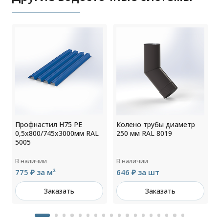
Профнастил Н75 РЕ
Колено трубы диаметр
0,5х800/745х3000мм RAL
250 мм RAL 8019
5005
В наличии
В наличии
775 ₽ за м²
646 ₽ за шт
Заказать
Заказать