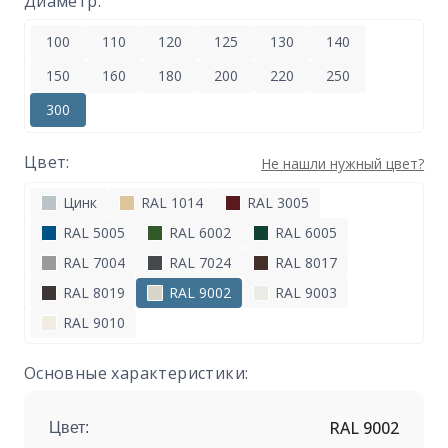
Диаметр:
100
110
120
125
130
140
150
160
180
200
220
250
300
Цвет:
Не нашли нужный цвет?
Цинк
RAL 1014
RAL 3005
RAL 5005
RAL 6002
RAL 6005
RAL 7004
RAL 7024
RAL 8017
RAL 8019
RAL 9002
RAL 9003
RAL 9010
Основные характеристики:
RAL 9002
Цвет: