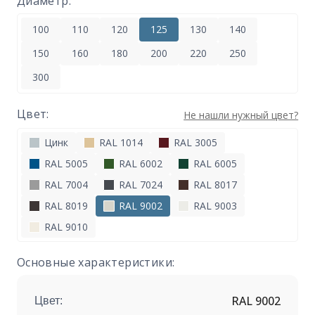
Диаметр:
100
110
120
125
130
140
150
160
180
200
220
250
300
Цвет:
Не нашли нужный цвет?
Цинк
RAL 1014
RAL 3005
RAL 5005
RAL 6002
RAL 6005
RAL 7004
RAL 7024
RAL 8017
RAL 8019
RAL 9002
RAL 9003
RAL 9010
Основные характеристики:
RAL 9002
Цвет: