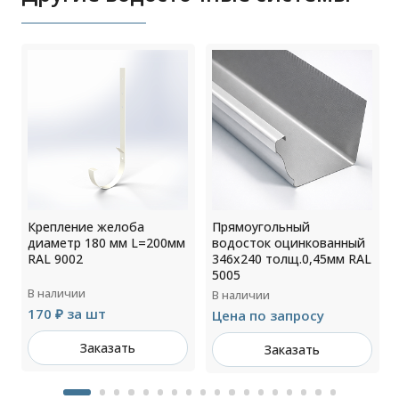
Крепление желоба
Прямоугольный
м
диаметр 180 мм L=200мм
водосток оцинкованный
RAL 9002
346х240 толщ.0,45мм RAL
5005
В наличии
В наличии
170 ₽ за шт
Цена по запросу
Заказать
Заказать