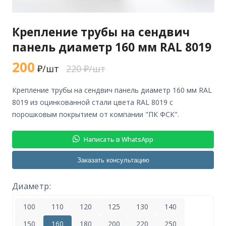
Крепление трубы на сендвич
панель диаметр 160 мм RAL 8019
200
₽/шт
220 ₽/шт
крепление трубы на сендвич панель диаметр 160 мм RAL
8019 из оцинкованной стали цвета RAL 8019 с
порошковым покрытием от компании "ПК ФСК".
Написать в WhatsApp
Заказать консультацию
Диаметр:
100
110
120
125
130
140
150
160
180
200
220
250