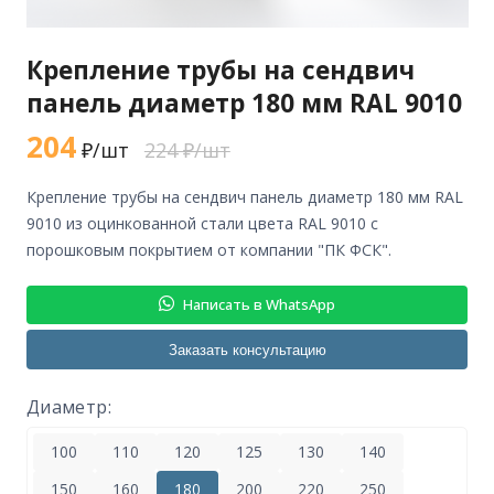
Крепление трубы на сендвич
панель диаметр 180 мм RAL 9010
204
₽/шт
224 ₽/шт
крепление трубы на сендвич панель диаметр 180 мм RAL
9010 из оцинкованной стали цвета RAL 9010 с
порошковым покрытием от компании "ПК ФСК".
Написать в WhatsApp
Заказать консультацию
Диаметр:
100
110
120
125
130
140
150
160
180
200
220
250