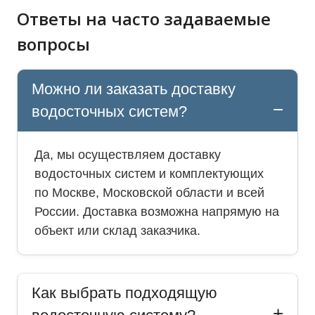
Ответы на часто задаваемые
вопросы
Можно ли заказать доставку
водосточных систем?
Да, мы осуществляем доставку
водосточных систем и комплектующих
по Москве, Московской области и всей
России. Доставка возможна напрямую на
объект или склад заказчика.
Как выбрать подходящую