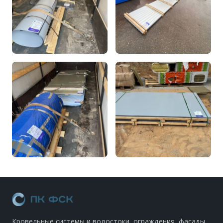
Кровельные системы и водостоки, ограждения, фасады.