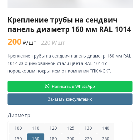
Крепление трубы на сендвич
панель диаметр 160 мм RAL 1014
200
₽/шт
220 ₽/шт
крепление трубы на сендвич панель диаметр 160 мм RAL
1014 из оцинкованной стали цвета RAL 1014 с
порошковым покрытием от компании "ПК ФСК".
Написать в WhatsApp
Заказать консультацию
Диаметр:
100
110
120
125
130
140
150
160
180
200
220
250