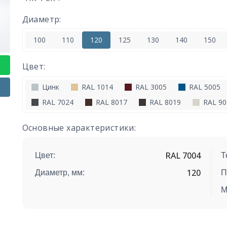
Диаметр:
100
110
120
125
130
140
150
Цвет:
Цинк
RAL 1014
RAL 3005
RAL 5005
RAL 7024
RAL 8017
RAL 8019
RAL 90
Основные характеристики:
RAL 7004
Цвет:
Т
120
Диаметр, мм:
П
М