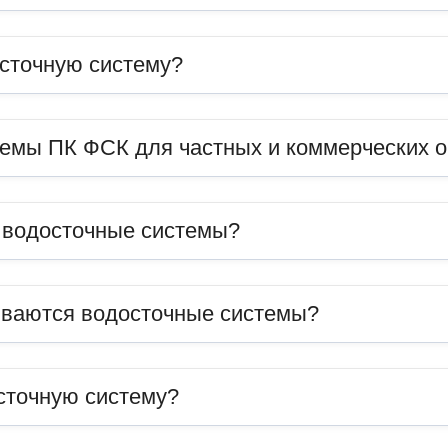
сточную систему?
темы ПК ФСК для частных и коммерческих 
ь водосточные системы?
иваются водосточные системы?
сточную систему?