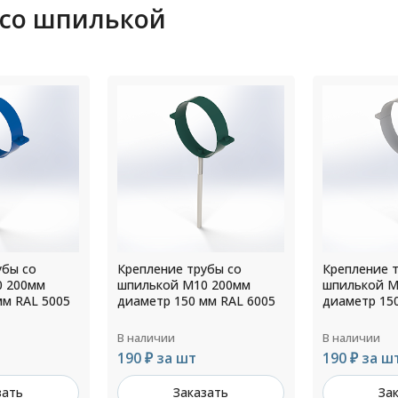
 со шпилькой
убы со
Крепление трубы со
Крепление 
0 200мм
шпилькой М10 200мм
шпилькой М
мм RAL 6005
диаметр 150 мм RAL 7004
диаметр 30
В наличии
В наличии
190 ₽ за шт
313 ₽ за ш
зать
Заказать
За