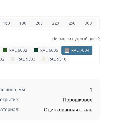
160
180
200
220
250
300
Не нашли нужный цвет?
RAL 6002
RAL 6005
RAL 7004
02
RAL 9003
RAL 9010
1
олщина, мм:
Порошковое
окрытие:
Оцинкованная сталь
атериал: