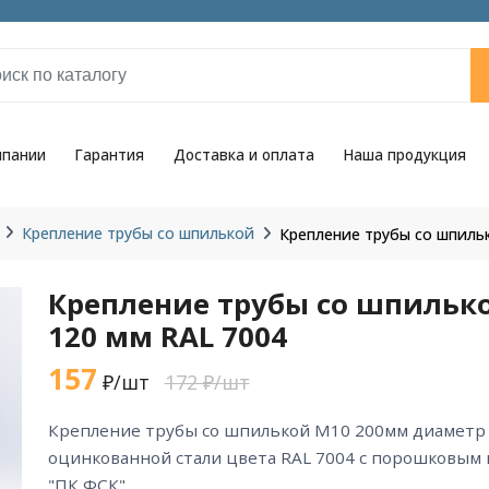
мпании
Гарантия
Доставка и оплата
Наша продукция
Крепление трубы со шпилькой
Крепление трубы со шпиль
Крепление трубы со шпильк
120 мм RAL 7004
157
₽/шт
172 ₽/шт
крепление трубы со шпилькой М10 200мм диаметр 120 мм RAL 7004 из
оцинкованной стали цвета RAL 7004 с порошковым
"ПК ФСК".