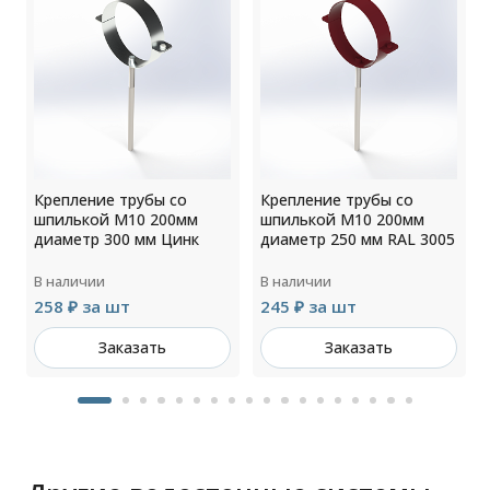
Крепление трубы со
Крепление трубы со
шпилькой М10 200мм
шпилькой М10 200мм
4
диаметр 300 мм Цинк
диаметр 250 мм RAL 3005
В наличии
В наличии
258 ₽ за шт
245 ₽ за шт
Заказать
Заказать