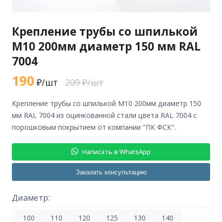
Крепление трубы со шпилькой
М10 200мм диаметр 150 мм RAL
7004
190
₽/шт
209 ₽/шт
крепление трубы со шпилькой М10 200мм диаметр 150
мм RAL 7004 из оцинкованной стали цвета RAL 7004 с
порошковым покрытием от компании "ПК ФСК".
Написать в WhatsApp
Заказать консультацию
Диаметр:
100
110
120
125
130
140