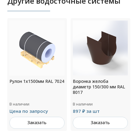
Другие водосточные системы
0
Рулон 1x1500мм RAL 7024
Воронка желоба
диаметр 150/300 мм RAL
8017
В наличии
В наличии
Цена по запросу
897 ₽ за шт
Заказать
Заказать