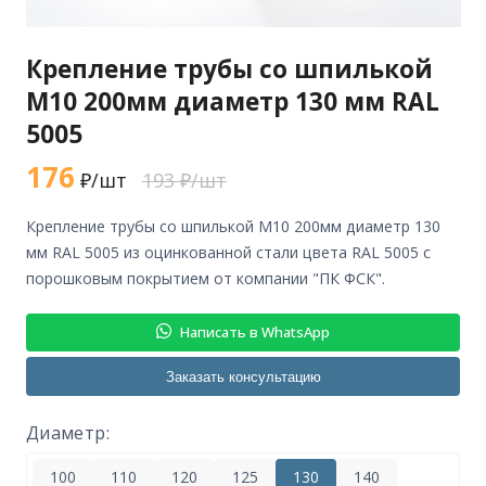
Крепление трубы со шпилькой
М10 200мм диаметр 130 мм RAL
5005
176
₽/шт
193 ₽/шт
крепление трубы со шпилькой М10 200мм диаметр 130
мм RAL 5005 из оцинкованной стали цвета RAL 5005 с
порошковым покрытием от компании "ПК ФСК".
Написать в WhatsApp
Заказать консультацию
Диаметр:
100
110
120
125
130
140