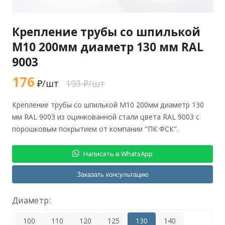
Крепление трубы со шпилькой
М10 200мм диаметр 130 мм RAL
9003
176
₽/шт
193 ₽/шт
крепление трубы со шпилькой М10 200мм диаметр 130
мм RAL 9003 из оцинкованной стали цвета RAL 9003 с
порошковым покрытием от компании "ПК ФСК".
Написать в WhatsApp
Заказать консультацию
Диаметр:
100
110
120
125
130
140