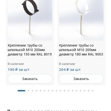
Крепление трубы со
Крепление трубы со
шпилькой М10 200мм
шпилькой М10 200мм
2
диаметр 150 мм RAL 8019
диаметр 180 мм RAL 9003
В наличии
В наличии
190 ₽ за шт
204 ₽ за шт
Заказать
Заказать