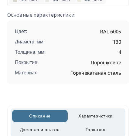
Основные характеристики:
RAL 6005
Цвет:
130
Диаметр, мм:
4
Толщина, мм:
Порошковое
Покрытие:
Горячекатаная сталь
Материал:
Описание
Характеристики
Доставка и оплата
Гарантия