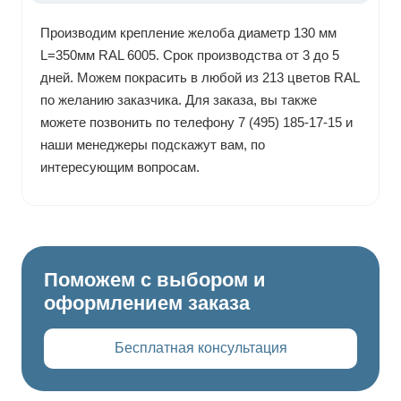
Производим крепление желоба диаметр 130 мм
L=350мм RAL 6005. Срок производства от 3 до 5
дней. Можем покрасить в любой из 213 цветов RAL
по желанию заказчика. Для заказа, вы также
можете позвонить по телефону 7 (495) 185-17-15 и
наши менеджеры подскажут вам, по
интересующим вопросам.
Поможем с выбором и
оформлением заказа
Бесплатная консультация