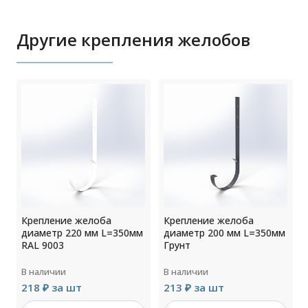
Другие крепления желобов
Крепление желоба
Крепление желоба
м
диаметр 220 мм L=350мм
диаметр 200 мм L=350мм
RAL 9003
Грунт
В наличии
В наличии
218 ₽ за шт
213 ₽ за шт