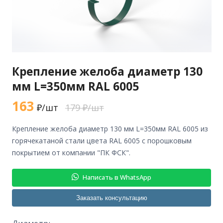
Крепление желоба диаметр 130
мм L=350мм RAL 6005
163
₽/шт
179 ₽/шт
крепление желоба диаметр 130 мм L=350мм RAL 6005 из
горячекатаной стали цвета RAL 6005 с порошковым
покрытием от компании "ПК ФСК".
Написать в WhatsApp
Заказать консультацию