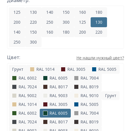
Диаметр:
125
130
140
150
160
180
200
220
250
300
125
130
140
150
160
180
200
220
250
300
Цвет:
Не нашли нужный цвет?
Грунт
RAL 1014
RAL 3005
RAL 5005
RAL 6002
RAL 6005
RAL 7004
RAL 7024
RAL 8017
RAL 8019
RAL 9002
RAL 9003
RAL 9010
Грунт
RAL 1014
RAL 3005
RAL 5005
RAL 6002
RAL 6005
RAL 7004
RAL 7024
RAL 8017
RAL 8019
RAL 9002
RAL 9003
RAL 9010