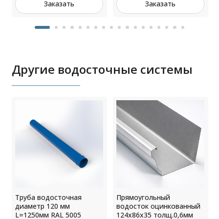
Заказать
Заказать
Другие водосточные системы
0
Труба водосточная
Прямоугольный
диаметр 120 мм
водосток оцинкованный
L=1250мм RAL 5005
124х86х35 толщ.0,6мм