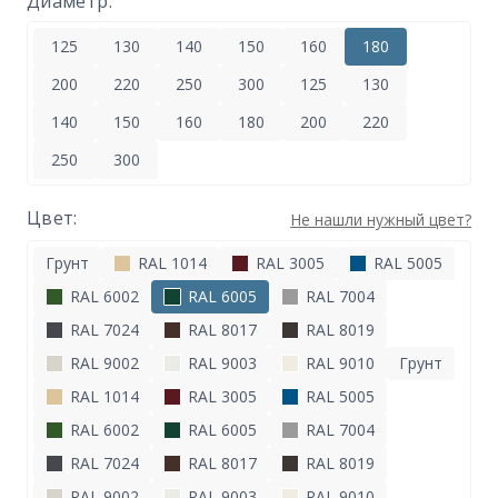
Диаметр:
125
130
140
150
160
180
200
220
250
300
125
130
140
150
160
180
200
220
250
300
Цвет:
Не нашли нужный цвет?
Грунт
RAL 1014
RAL 3005
RAL 5005
RAL 6002
RAL 6005
RAL 7004
RAL 7024
RAL 8017
RAL 8019
RAL 9002
RAL 9003
RAL 9010
Грунт
RAL 1014
RAL 3005
RAL 5005
RAL 6002
RAL 6005
RAL 7004
RAL 7024
RAL 8017
RAL 8019
RAL 9002
RAL 9003
RAL 9010