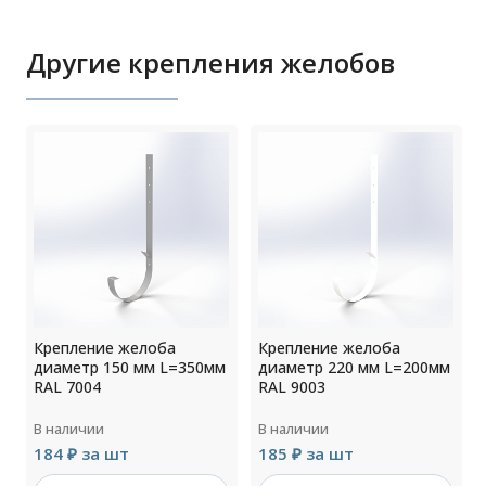
Другие крепления желобов
Крепление желоба
Крепление желоба
м
диаметр 150 мм L=350мм
диаметр 220 мм L=200мм
RAL 7004
RAL 9003
В наличии
В наличии
184 ₽ за шт
185 ₽ за шт