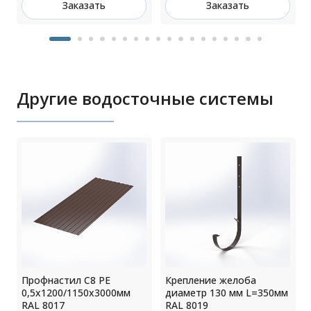
Заказать
Заказать
Другие водосточные системы
Профнастил С8 РЕ
Крепление желоба
0,5х1200/1150х3000мм
диаметр 130 мм L=350мм
L
RAL 8017
RAL 8019