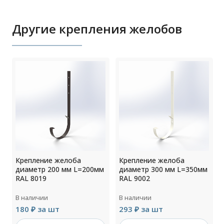
Другие крепления желобов
Крепление желоба
Крепление желоба
м
диаметр 200 мм L=200мм
диаметр 300 мм L=350мм
RAL 8019
RAL 9002
В наличии
В наличии
180 ₽ за шт
293 ₽ за шт