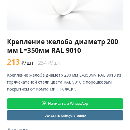
Крепление желоба диаметр 200
мм L=350мм RAL 9010
213
₽/шт
234 ₽/шт
крепление желоба диаметр 200 мм L=350мм RAL 9010 из
горячекатаной стали цвета RAL 9010 с порошковым
покрытием от компании "ПК ФСК".
Написать в WhatsApp
Заказать консультацию