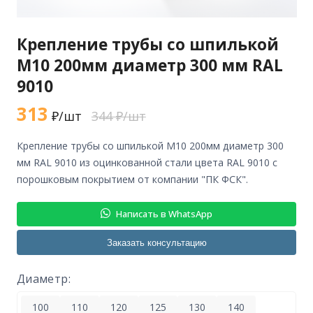
Крепление трубы со шпилькой
М10 200мм диаметр 300 мм RAL
9010
313
₽/шт
344 ₽/шт
крепление трубы со шпилькой М10 200мм диаметр 300
мм RAL 9010 из оцинкованной стали цвета RAL 9010 с
порошковым покрытием от компании "ПК ФСК".
Написать в WhatsApp
Заказать консультацию
Диаметр:
100
110
120
125
130
140