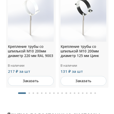
Крепление трубы со
Крепление трубы со
шпилькой М10 200мм
шпилькой М10 200мм
4
диаметр 220 мм RAL 9003
диаметр 125 мм Цинк
В наличии
В наличии
217 ₽ за шт
131 ₽ за шт
Заказать
Заказать