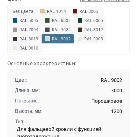
Без цвета
RAL 1014
RAL 3005
RAL 5005
RAL 6002
RAL 6005
RAL 7004
RAL 7024
RAL 8017
RAL 8019
RAL 9002
RAL 9003
RAL 9010
Основные характеристики:
RAL 9002
Цвет:
3000
Длина, мм:
Порошковое
Покрытие:
1200
Высота, мм:
Тип:
Для фальцевой кровли с функцией
снегозадержания