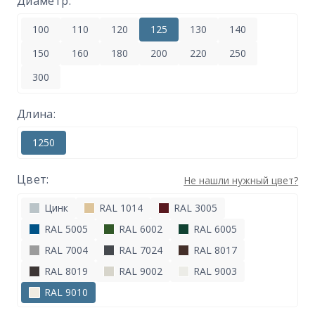
Диаметр:
100
110
120
125
130
140
150
160
180
200
220
250
300
Длина:
1250
Цвет:
Не нашли нужный цвет?
Цинк
RAL 1014
RAL 3005
RAL 5005
RAL 6002
RAL 6005
RAL 7004
RAL 7024
RAL 8017
RAL 8019
RAL 9002
RAL 9003
RAL 9010