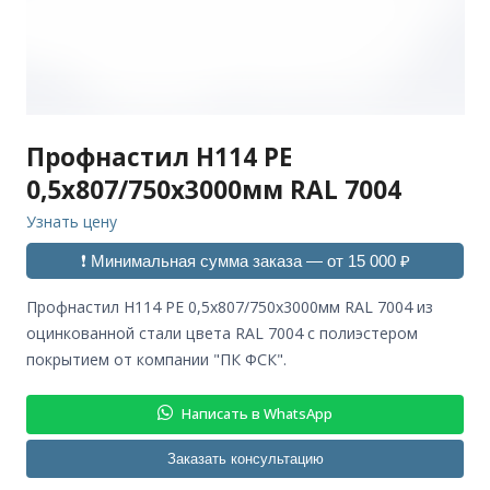
Профнастил H114 РЕ
0,5х807/750х3000мм RAL 7004
Узнать цену
❗ Минимальная сумма заказа — от 15 000 ₽
профнастил H114 РЕ 0,5х807/750х3000мм RAL 7004 из
оцинкованной стали цвета RAL 7004 с полиэстером
покрытием от компании "ПК ФСК".
Написать в WhatsApp
Заказать консультацию