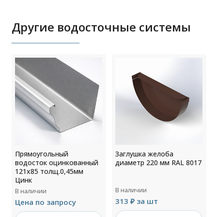
Другие водосточные системы
р
Прямоугольный
Заглушка желоба
водосток оцинкованный
диаметр 220 мм RAL 8017
121х85 толщ.0,45мм
Цинк
В наличии
В наличии
313 ₽ за шт
Цена по запросу