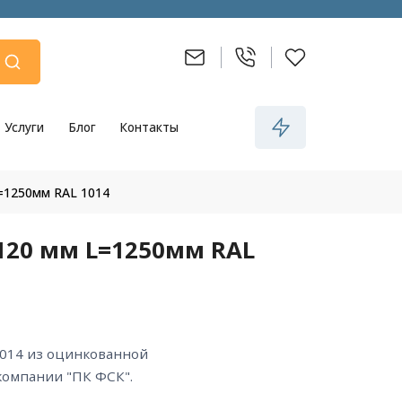
Услуги
Блог
Контакты
=1250мм RAL 1014
120 мм L=1250мм RAL
компании "ПК ФСК".