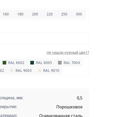
160
180
200
220
250
300
Не нашли нужный цвет?
RAL 6002
RAL 6005
RAL 7004
02
RAL 9003
RAL 9010
0,5
олщина, мм:
Порошковое
окрытие:
Оцинкованная сталь
атериал: