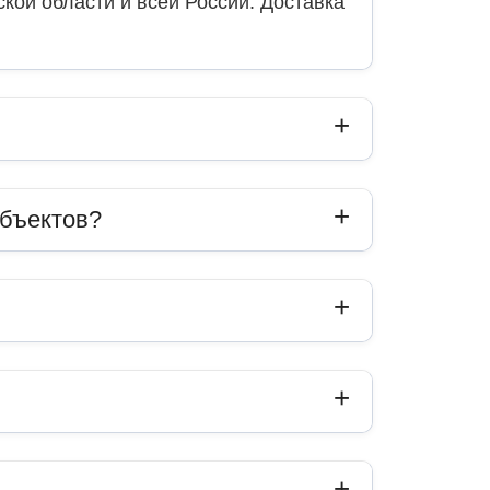
кой области и всей России. Доставка
объектов?