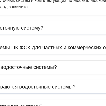
точных систем и комплектующих по Москве, Московс
лад заказчика.
сточную систему?
темы ПК ФСК для частных и коммерческих 
ь водосточные системы?
иваются водосточные системы?