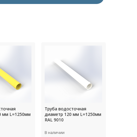
сточная
Труба водосточная
Труба во
0 мм L=1250мм
диаметр 130 мм L=1250мм
диаметр 
RAL 9003
RAL 9003
В наличии
В наличии