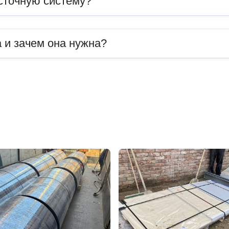
сточную систему?
 и зачем она нужна?