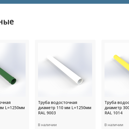
ные
очная
Труба водосточная
Труба водо
мм L=1250мм
диаметр 300 мм L=1250мм
диаметр 12
RAL 1014
RAL 9010
В наличии
В наличии