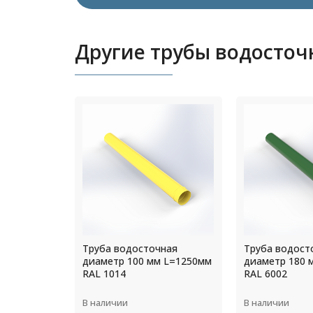
Другие трубы водосточ
ная
Труба водосточная
Труба водост
 L=1250мм
диаметр 180 мм L=1250мм
диаметр 110 
RAL 6002
RAL 9003
В наличии
В наличии