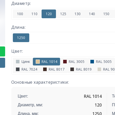
Диаметр:
100
110
120
125
130
140
150
Длина:
1250
Цвет:
Цинк
RAL 1014
RAL 3005
RAL 5005
RAL 7024
RAL 8017
RAL 8019
RAL 90
Основные характеристики:
RAL 1014
Цвет:
Т
120
Диаметр, мм:
П
1250
Длина, мм:
М