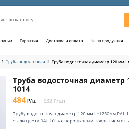
мпании
Гарантия
Доставка и оплата
Наша продукция
Труба водосточная
Труба водосточная диаметр 120 мм L
Труба водосточная диаметр 
1014
484
₽/шт
532 ₽/шт
трубу водосточную диаметр 120 мм L=1250мм RAL 1014 из оцинкованной
стали цвета RAL 1014 с порошковым покрытием от 