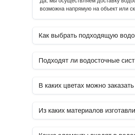
Да, мы осуществляем доставку водос
возможна напрямую на объект или ск
Как выбрать подходящую водо
Подходят ли водосточные сис
В каких цветах можно заказат
Из каких материалов изготавл