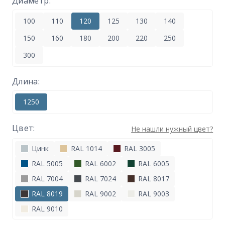
Диаметр:
100
110
120
125
130
140
150
160
180
200
220
250
300
Длина:
1250
Цвет:
Не нашли нужный цвет?
Цинк
RAL 1014
RAL 3005
RAL 5005
RAL 6002
RAL 6005
RAL 7004
RAL 7024
RAL 8017
RAL 8019
RAL 9002
RAL 9003
RAL 9010