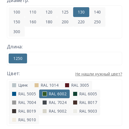
Диаметр:
100
110
120
125
130
140
150
160
180
200
220
250
300
Длина:
1250
Цвет:
Не нашли нужный цвет?
Цинк
RAL 1014
RAL 3005
RAL 5005
RAL 6002
RAL 6005
RAL 7004
RAL 7024
RAL 8017
RAL 8019
RAL 9002
RAL 9003
RAL 9010