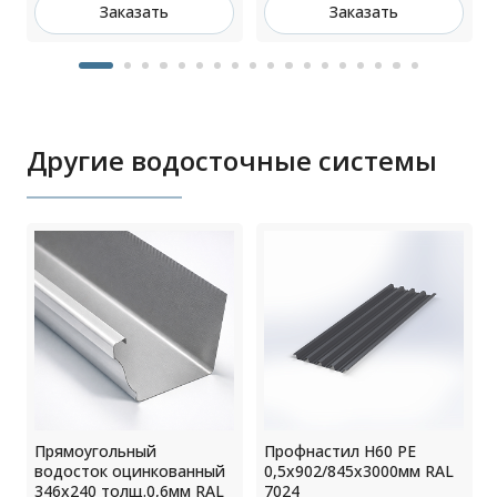
Заказать
Заказать
Другие водосточные системы
Прямоугольный
Профнастил Н60 РЕ
водосток оцинкованный
0,5х902/845х3000мм RAL
346х240 толщ.0,6мм RAL
7024