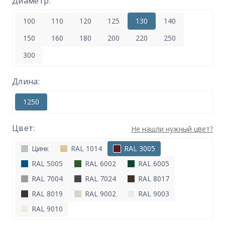
Диаметр:
100
110
120
125
130
140
150
160
180
200
220
250
300
Длина:
1250
Цвет:
Не нашли нужный цвет?
Цинк
RAL 1014
RAL 3005
RAL 5005
RAL 6002
RAL 6005
RAL 7004
RAL 7024
RAL 8017
RAL 8019
RAL 9002
RAL 9003
RAL 9010