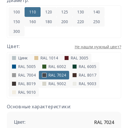
Диаметр:
100
110
120
125
130
140
150
160
180
200
220
250
300
Цвет:
Не нашли нужный цвет?
Цинк
RAL 1014
RAL 3005
RAL 5005
RAL 6002
RAL 6005
RAL 7004
RAL 7024
RAL 8017
RAL 8019
RAL 9002
RAL 9003
RAL 9010
Основные характеристики:
RAL 7024
Цвет: