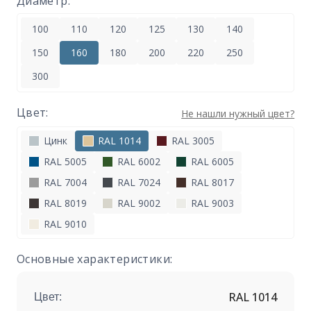
Диаметр:
100
110
120
125
130
140
150
160
180
200
220
250
300
Цвет:
Не нашли нужный цвет?
Цинк
RAL 1014
RAL 3005
RAL 5005
RAL 6002
RAL 6005
RAL 7004
RAL 7024
RAL 8017
RAL 8019
RAL 9002
RAL 9003
RAL 9010
Основные характеристики:
RAL 1014
Цвет: