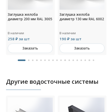
Заглушка желоба
Заглушка желоба
4
диаметр 200 мм RAL 3005
диаметр 130 мм RAL 6002
В наличии
В наличии
258 ₽ за шт
190 ₽ за шт
Заказать
Заказать
Другие водосточные системы