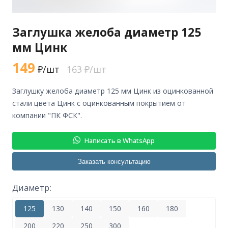
Заглушка желоба диаметр 125
мм Цинк
149
₽/шт
163 ₽/шт
заглушку желоба диаметр 125 мм Цинк из оцинкованной
стали цвета Цинк с оцинкованным покрытием от
компании "ПК ФСК".
Написать в WhatsApp
Заказать консультацию
Диаметр:
125
130
140
150
160
180
200
220
250
300