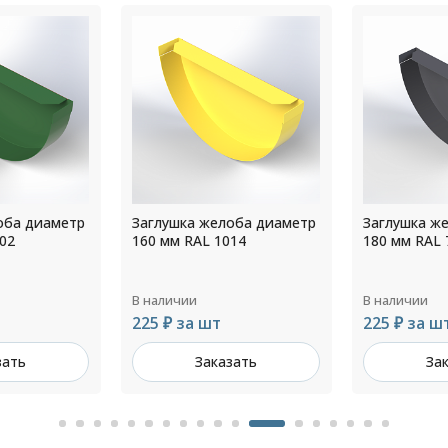
оба диаметр
Заглушка желоба диаметр
Заглушка ж
02
160 мм RAL 1014
180 мм RAL 
В наличии
В наличии
225 ₽ за шт
225 ₽ за ш
зать
Заказать
За