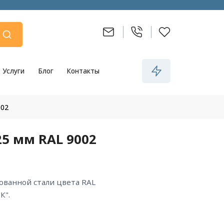
Услуги
Блог
Контакты
002
5 мм RAL 9002
К".