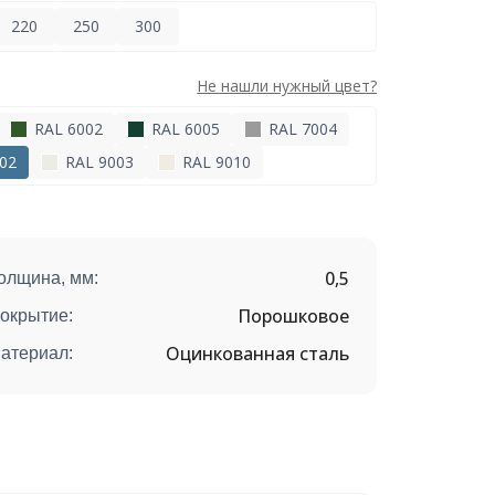
220
250
300
Не нашли нужный цвет?
RAL 6002
RAL 6005
RAL 7004
02
RAL 9003
RAL 9010
0,5
олщина, мм:
Порошковое
окрытие:
Оцинкованная сталь
атериал: