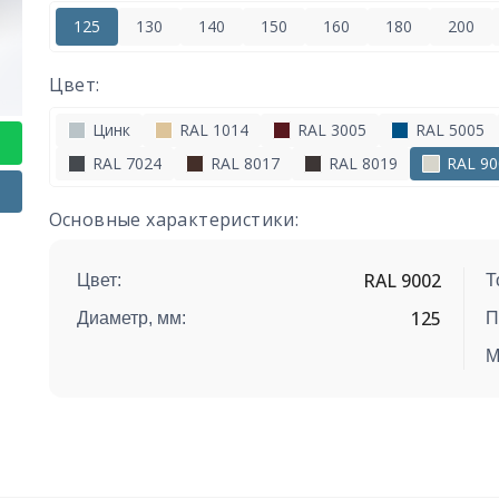
125
130
140
150
160
180
200
Цвет:
Цинк
RAL 1014
RAL 3005
RAL 5005
RAL 7024
RAL 8017
RAL 8019
RAL 90
Основные характеристики:
RAL 9002
Цвет:
Т
125
Диаметр, мм:
П
М