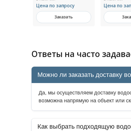
Цена по запросу
Цена по зап
ть
Заказать
Зака
Ответы на часто задав
Можно ли заказать доставку в
Да, мы осуществляем доставку водос
возможна напрямую на объект или ск
Как выбрать подходящую водо