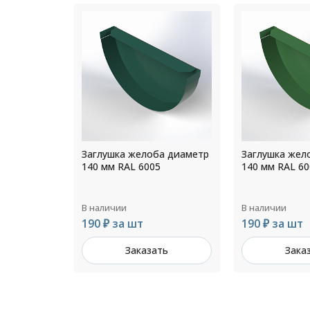
а диаметр
Заглушка желоба диаметр
Заглушка жел
0
140 мм RAL 6005
140 мм RAL 60
В наличии
В наличии
190 ₽ за шт
190 ₽ за шт
ть
Заказать
Зака