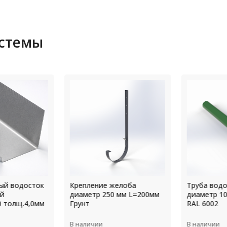
истемы
й водосток
Крепление желоба
Труба водо
й
диаметр 250 мм L=200мм
диаметр 10
 толщ.4,0мм
Грунт
RAL 6002
В наличии
В наличии