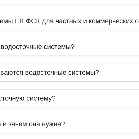
темы ПК ФСК для частных и коммерческих 
ь водосточные системы?
иваются водосточные системы?
сточную систему?
 и зачем она нужна?