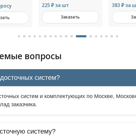
225 ₽ за шт
383 ₽ за ш
росу
Заказать
За
зать
аемые вопросы
одосточных систем?
точных систем и комплектующих по Москве, Московс
лад заказчика.
сточную систему?