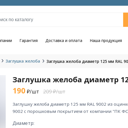
мпании
Гарантия
Доставка и оплата
Наша продукция
Заглушка желоба
Заглушка желоба диаметр 125 мм RAL 9
Заглушка желоба диаметр 12
190
₽/шт
209 ₽/шт
заглушку желоба диаметр 125 мм RAL 9002 из оцинкованной стали цвета RAL
9002 с порошковым покрытием от компании "ПК ФС
Диаметр: