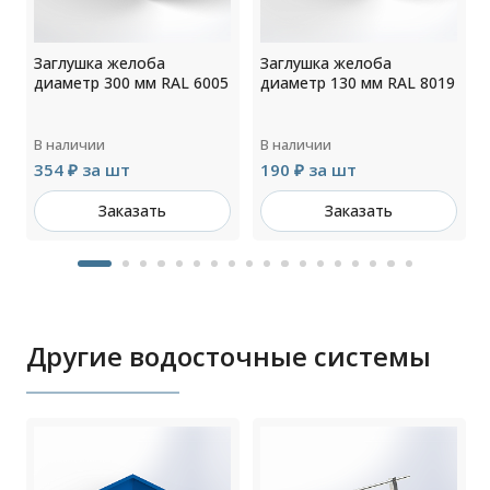
Заглушка желоба
Заглушка желоба
4
диаметр 300 мм RAL 6005
диаметр 130 мм RAL 8019
В наличии
В наличии
354 ₽ за шт
190 ₽ за шт
Заказать
Заказать
Другие водосточные системы