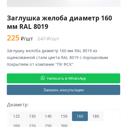
Заглушка желоба диаметр 160
мм RAL 8019
225
₽/шт
247 ₽/шт
заглушку желоба диаметр 160 мм RAL 8019 из
оцинкованной стали цвета RAL 8019 с порошковым
покрытием от компании "ПК ФСК".
Написать в WhatsApp
Заказать консультацию
Диаметр:
125
130
140
150
160
180
200
220
250
300